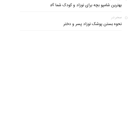
بهترین شامپو بچه برای نوزاد و کودک شما 👶
سحر
در
نحوه بستن پوشک نوزاد پسر و دختر