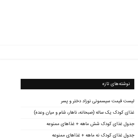
نوشته‌های تازه
لیست قیمت سیسمونی نوزاد دختر و پسر
غذای کودک یک ساله (صبحانه، ناهار، شام و میان وعده)
جدول غذای کودک شش ماهه + غذاهای ممنوعه
جدول غذای کودک نه ماهه + غذاهای ممنوعه