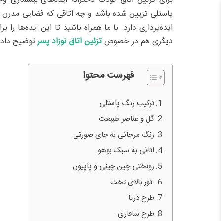
برای تزیین اتاق کودک دخترانه ایده‌های بیشماری وجو
پاستلی تزیین شده باشد و چه اتاقی که فضایی مدرن ب
ایده‌پردازی دارد. با ما همراه باشید تا این ایده‌ها را 
دیگری هم در خصوص
تزئین اتاق نوزاد پسر
توضیح داده 
فهرست محتوا
ترکیب رنگ پاستلی
گل و عناصر طبیعت
رنگ مرجانی به جای صورتی
اتاقی به سبک بوهو
روتختی چین چینی و پاپیون
تور بالای تخت
طرح دریا
طرح سافاری