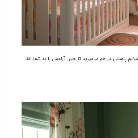
لایم پاستلی در هم بیامیزید تا حس آرامش را به شما القا